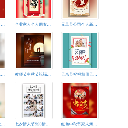
三八妇女节女神节女王节节日祝福贺卡企业祝福宣传
企业家人个人朋友中秋节祝福贺卡
元旦节公司个人新年祝福贺卡
教师节感恩老师恩师祝福贺卡相册邀请函
教师节中秋节祝福贺卡感恩教师节
母亲节祝福相册母亲节快乐感恩节贺卡纪念册答谢
端午节物业小区社区端午节活动邀请函包粽子活动
七夕情人节520情侣表白纪念册结婚相册
红色中秋节家人亲戚朋友团聚家宴邀请函