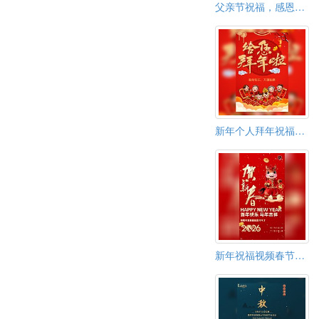
父亲节祝福，感恩父亲节
新年个人拜年祝福贺卡全家福相册祝福春节贺卡
新年祝福视频春节祝福贺卡新春祝福贺卡