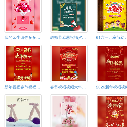
我的余生请你多多指教520情人节表白
教师节感恩祝福贺卡电子模板
新年祝福春节祝福拜年大年初一给您拜年了！
春节祝福视频大年初一给您拜年了！