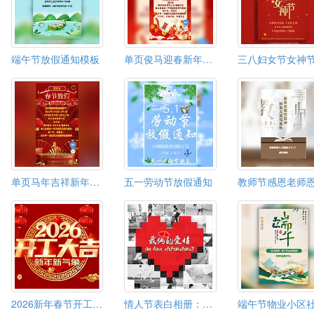
端午节放假通知模板
单页俊马迎春新年春节放假通知模板
单页马年吉祥新年春节放假通知模板
五一劳动节放假通知
2026新年春节开工大吉通知模板
情人节表白相册：我俩的爱情