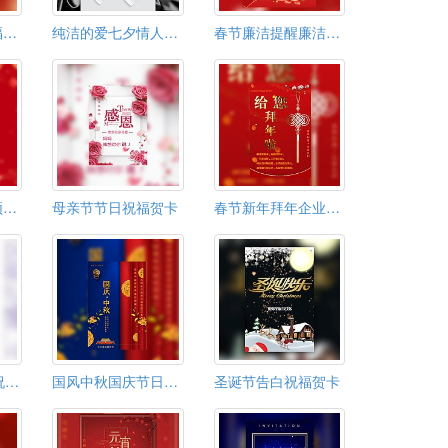
新年贺卡春节祝福贺卡春节贺卡
纯洁的爱七夕情人节表白祝福520
春节廉洁提醒廉洁过节廉洁提醒
新年祝福视春节频拜年祝福贺卡
母亲节节日祝福贺卡
春节新年拜年企业个人祝福模板春节贺卡
38女神节妇女节祝福模板
国风中秋国庆节日晚会聚会活动祝福贺卡模板通用
圣诞节告白祝福贺卡