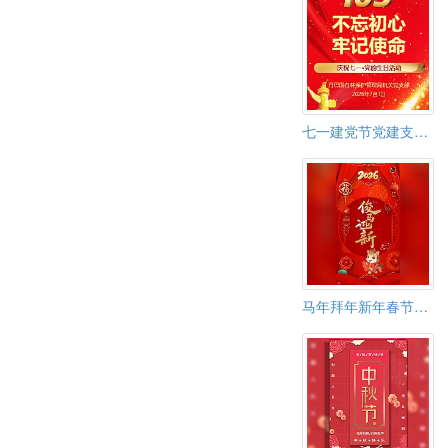
七一建党节党建支部共建活动邀请函
马年拜年新年春节祝福视频贺卡