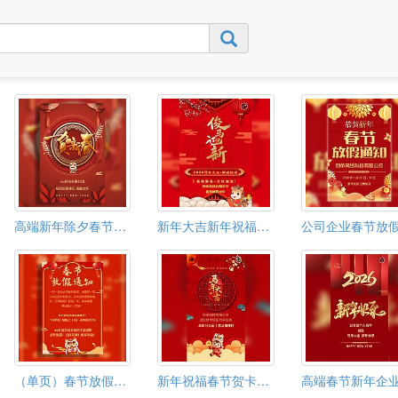
高端新年除夕春节个人企业拜年节日祝福长春节贺卡
新年大吉新年祝福企业公司拜年春节贺卡
（单页）春节放假通知
新年祝福春节贺卡企业祝福贺卡