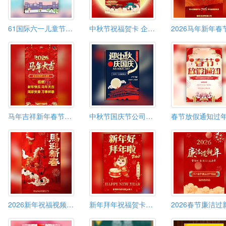
61国际六一儿童节活动邀请函
中秋节祝福贺卡 企业公司中秋电子贺卡
马年吉祥新年春节祝福视频新春拜年贺卡春节贺卡
中秋节国庆节公司企业祝福贺卡
2026新年祝福视频马年贺卡春节贺卡春节祝福视频
新年拜年祝福贺卡新年祝福贺卡模板春节贺卡