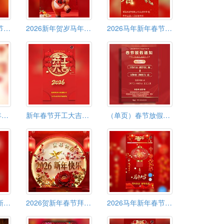
2026马年新年春节除夕祝福拜年贺卡视频
2026新年贺岁马年大吉春节祝福除夕拜大年马上有钱
2026马年新年春节除夕祝福拜年电子贺卡视频
春节放假通知过年放假安排祝福
新年春节开工大吉通知模板
（单页）春节放假通知
2026春节廉洁过新年廉洁过节提醒承诺书
2026贺新年春节拜年祝福视频贺卡
2026马年新年春节祝福视频模板