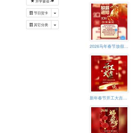
升学宴会
下拉菜单
节日贺卡
下拉菜单
其它分类
2026马年春节放假通知模板
新年春节开工大吉通知模板