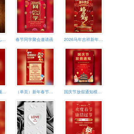
61六一儿童节幼儿园活动邀请函6.1儿童节邀请函
春节同学聚会邀请函
2026马年吉祥新年春节祝福视频贺卡模板
2026新年祝福视频马年贺卡春节贺卡元旦祝福视频
（单页）新年春节放假通知海报图片模板
国庆节放假通知模板国庆放假时间安排