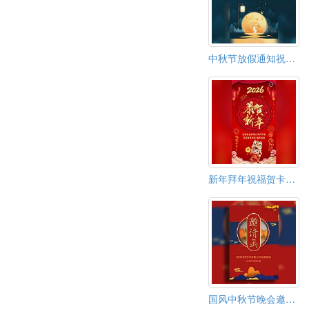
中秋节放假通知祝福模板
新年拜年祝福贺卡春节贺卡
国风中秋节晚会邀请函中秋答谢会活动邀请函中秋贺卡