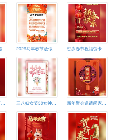
2026马年春节放假通知过年放假通知模板
2026马年春节放假通知过年放假通知模板
贺岁春节祝福贺卡新年拜年视频模板春节贺卡
新年祝福视频春节拜年电子贺卡模板
三八妇女节38女神节电子祝福贺卡
新年聚会邀请函家人朋友公司同事春节聚餐家宴邀请函