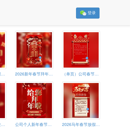
登录
公司企业春节放假通知
2026新年春节拜年祝福视频模板
（单页）公司春节放假通知
高端春节新年企业公司个人祝福电子贺卡春节贺卡
公司个人新年春节给你拜年啦祝福春节贺卡
2026马年春节放假通知模板