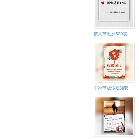
情人节七夕520表白告白
中秋节放假通知安排企业中秋祝福贺卡