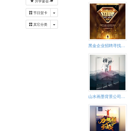
升学宴会
下拉菜单
节日贺卡
下拉菜单
其它分类
黑金企业招聘寻找不一样的你公司介绍企业文化
山水画墨背景公司企业招聘，校园，拼搏时代