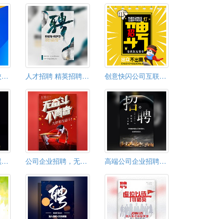
炫彩企业招聘会校园招聘会
人才招聘 精英招聘 招贤纳士 公司企业招聘通用
创意快闪公司互联网招聘动感炫酷
企业招聘邀请函黑金招募令
公司企业招聘，无奋斗不青春
高端公司企业招聘广告人才招聘h5