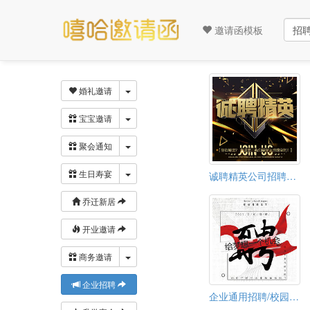
邀请函模板
下拉菜单
婚礼邀请
下拉菜单
宝宝邀请
下拉菜单
聚会通知
下拉菜单
生日寿宴
诚聘精英公司招聘校园招聘学校招聘金融地产
乔迁新居
开业邀请
下拉菜单
商务邀请
企业招聘
企业通用招聘/校园招聘邀请函