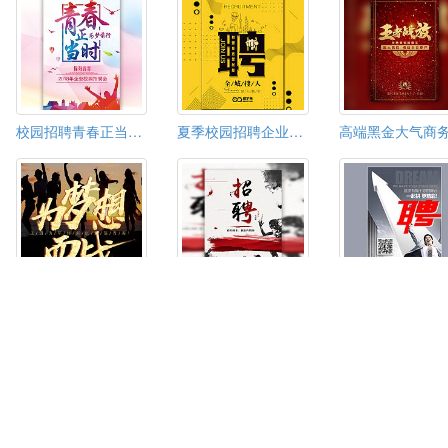
校园招聘青春正当时为梦前行
夏季校园招聘企业招聘宣传
梦想闪亮企业宣传招聘
快闪创意招聘/企业/公司/招聘