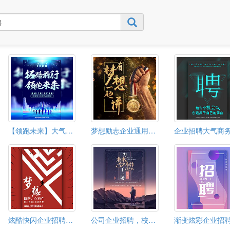
【领跑未来】大气科技蓝/企业宣传企业文化/招聘招商
梦想励志企业通用招聘
炫酷快闪企业招聘企业宣传动态企业招聘梦想招聘
公司企业招聘，校园，为梦想干一场