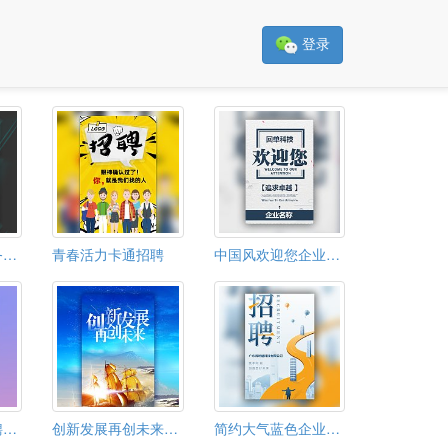
登录
企业招聘大气商务风格模板
青春活力卡通招聘
中国风欢迎您企业宣传品牌推广招聘招商
渐变炫彩企业招聘通用模板
创新发展再创未来高端企业宣传企业招聘企业招商
简约大气蓝色企业招聘广告公司招聘启事招人招工广告