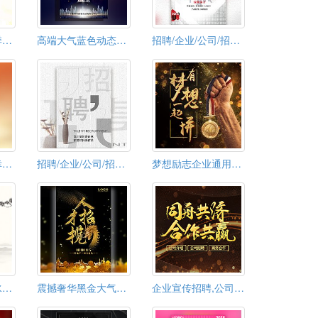
大气清新绿色春季企业招聘会邀请函会议会展活动宣传
高端大气蓝色动态商务企业公司招工招聘模板
招聘/企业/公司/招聘/招商
公司企业招聘，幸福都是奋斗出来的，校园，社会
招聘/企业/公司/招聘模板
梦想励志企业通用招聘
中国风招聘高端水墨复古风
震撼奢华黑金大气高端企业高端人才招聘
企业宣传招聘,公司业务产品推广宣传