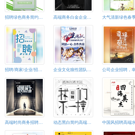
招聘绿色商务简约线条
高端商务白金企业招聘
招聘/商家/企业/招聘/招商
企业文化狼性团队企业招聘邀请函
高端时尚商务招聘通用模板
动态黑白简约高端态我们不一样企业招聘企业宣传