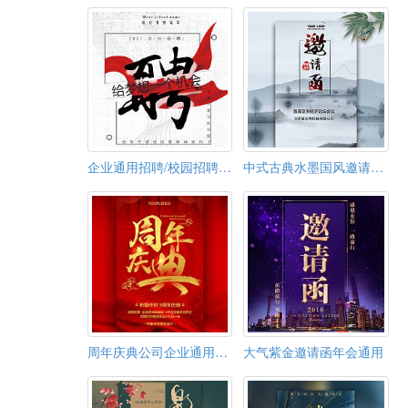
企业通用招聘/校园招聘邀请函
中式古典水墨国风邀请函企业活动会议新品发布
周年庆典公司企业通用周年庆活动宣传邀请函店庆
大气紫金邀请函年会通用