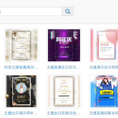
抖音主播直播满月/百日/百天半年庆周年庆典邀请函
主播直播生日百日周年庆典邀请函
主播生日满月周年庆邀请函视频
主播生日庆典活动邀请函主播直播邀请函
主播直播招募令