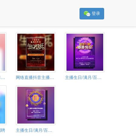
登录
主播满月生日周年庆直播邀请函
网络直播抖音主播生日庆邀请函
主播生日/满月/百日/半年/周年庆典
招聘
主播生日/满月/百日/周年庆典直播预告邀请函