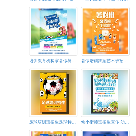
培训教育机构寒暑假补习班通用模板
暑假培训舞蹈艺术班招生宣传推广海报
足球培训班招生足球特训营招生体育运动招生宣传
幼小衔接班招生宣传 幼小衔接培训班 暑假学前辅导班