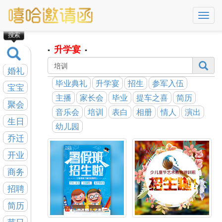
导
航
搜索
菜
单
升学宴
▪
▪
婚礼
毕业典礼
升学宴
招生
参军入伍
宝宝
主播
家长会
毕业
提车之喜
简历
聚会
音乐会
培训
表白
相册
情人
演出
生日
幼儿园
乔迁
开业
商务
招聘
简历